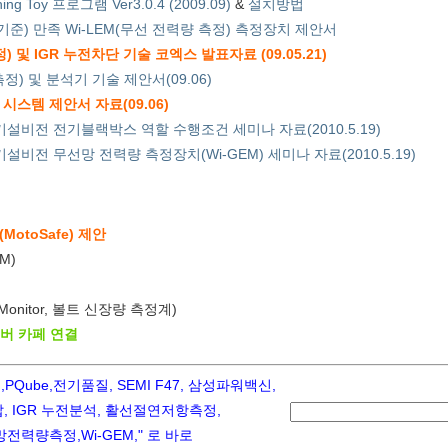
ching Toy 프로그램 Ver3.0.4 (2009.09)
&
설치방법
정기준) 만족 Wi-LEM(무선 전력량 측정) 측정장치 제안서
및 IGR 누전차단 기술 코엑스 발표자료 (09.05.21)
정) 및 분석기 기술 제안서(09.06)
시스템 제안서 자료(09.06)
기설비전 전기블랙박스 역할 수행조건 세미나 자료(2010.5.19)
설비전 무선망 전력량 측정장치(Wi-GEM) 세미나 자료(2010.5.19)
otoSafe) 제안
M)
 Monitor, 볼트 신장량 측정계)
이버 카페 연결
ube,전기품질, SEMI F47, 삼성파워백신,
 IGR 누전분석, 활선절연저항측정,
력량측정,Wi-GEM," 로 바로