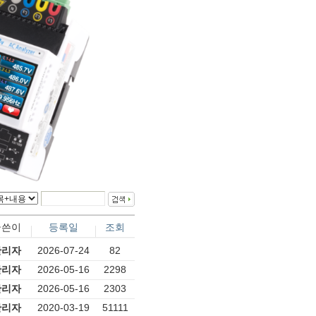
글쓴이
등록일
조회
관리자
2026-07-24
82
관리자
2026-05-16
2298
관리자
2026-05-16
2303
관리자
2020-03-19
51111