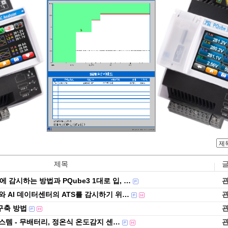
제목
 감시하는 방법과 PQube3 1대로 입, …
 AI 데이터센터의 ATS를 감시하기 위…
구축 방법
템 - 무배터리, 정온식 온도감지 센…