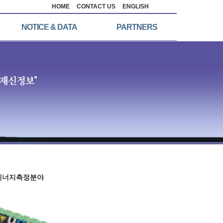
HOME
CONTACT US
ENGLISH
NOTICE & DATA
PARTNERS
에너지측정분야