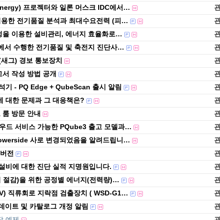
nergy) 프로젝터와 일론 머스크 IDC에서…
 이용한 전기품질 분석과 최대수요전력 (피…
측정을 이용한 설비관리, 에너지 효율화로…
보에서 수행한 전기품질 및 축전지 진단사…
새그) 경보 통보장치
고서 작성 방법 공개
- PQ Edge + QubeScan 출시 알림
 대한 문제과 그 대응책은?
 룸 방문 안내
라우드 서비스 가능한 PQube3 출고 모델과…
owerside 사로 변경되었음을 알려드립니…
04버전
설비에 대한 진단 실적 지명원입니다.
 절감)을 위한 공정별 에너지(전력량)…
500V) 직류회로 지락점 검출장치 ( WSD-G1…
전 업데이트 및 카탈로그 개정 알림
작 예제