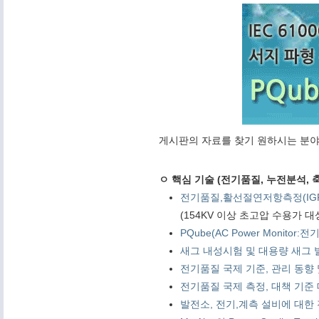
게시판의 자료를 찾기 원하시는 분야
ㅇ 핵심 기술 (전기품질, 누전분석, 축
전기품질,활선절연저항측정(IG
(154KV 이상 초고압 수용가 
PQube(AC Power Monitor
새그 내성시험 및 대용량 새그 발
전기품질 국제 기준, 관리 동향 및 PQ
전기품질 국제 측정, 대책 기준 대학 연
발전소, 전기,계측 설비에 대한 전기품