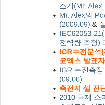
소개(Mr. Alex 
Mr. Alex의 Po
(2009.09)
&
IEC62053-
전력량 측정)
IGR누전분석(
코엑스 발표자료 
IGR 누전측정
(09.06)
축전지 셀 진단
2010 국제