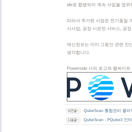
ide로 합병되어 계속 사업을 영
따라서 추가된 사업은 전기품질 
시사업, 공장 시운전 서비스, 공
재신정보는 이미 그동안 관련 진단
생각합니다. 
Powerside 사의 로고와 웹싸이
QubeScan 통합관리 클
QubeScan - PQube3