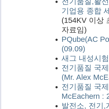
전기품질,활선
기업용 종합 
(154KV 이
자료임)
PQube(AC 
(09.09)
새그 내성시험 
전기품질 국제 
(Mr. Alex McE
전기품질 국제 측
McEachern : 
발전소, 전기,