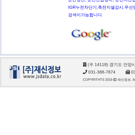
IGR누전차단기,축전지셀감시,무선망전
검색이가능합니다.
(우 14118) 경기도 안양
031-388-7874
03
COPYRITHTS 2016
재신정보. AL