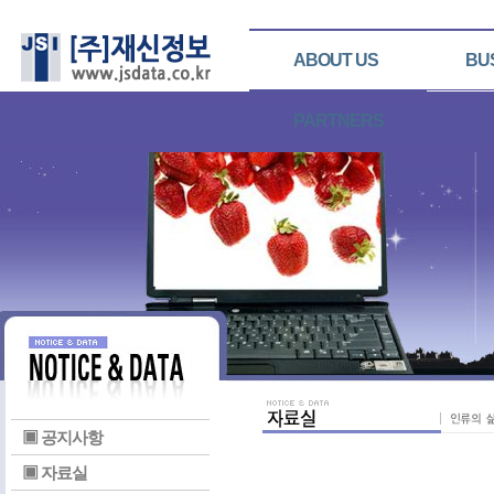
ABOUT US
BU
PARTNERS
▣ 공지사항
▣ 자료실