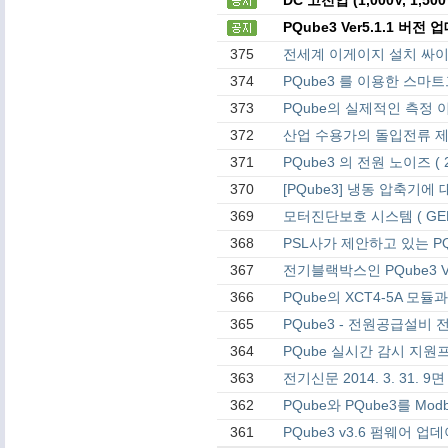
PQube3 Ver5.1.1 버
375
전세계 이게이지 설치 싸
374
PQube3 를 이용한 스
373
PQube의 실제적인 측정 
372
산업 수용가의 돌입전류 제
371
PQube3 의 전원 노이즈 ( 
370
[PQube3] 냉동 압축기
369
모터진단보호 시스템 ( GEM
368
PSL사가 제안하고 있는 P
367
전기블랙박스인 PQube3 Ve
366
PQube의 XCT4-5A 모듈
365
PQube3 - 전원공급설비
364
PQube 실시간 감시 지원
363
전기신문 2014. 3. 31.
362
PQube와 PQube3를 M
361
PQube3 v3.6 펌웨어 업