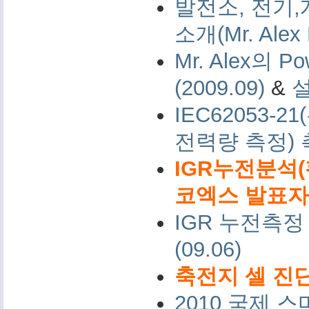
발전소, 전기,
소개(Mr. Alex 
Mr. Alex의 Po
(2009.09)
&
IEC62053-
전력량 측정)
IGR누전분석(
코엑스 발표자료 
IGR 누전측정
(09.06)
축전지 셀 진단
2010 국제