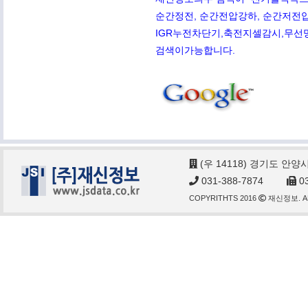
순간정전, 순간전압강하, 순간저전압,
IGR누전차단기,축전지셀감시,무선망전
검색이가능합니다.
(우 14118) 경기도 안양
031-388-7874
03
COPYRITHTS 2016
재신정보. AL