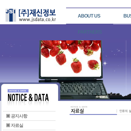
ABOUT US
BU
PARTNERS
▣ 공지사항
▣ 자료실