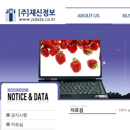
ABOUT US
BU
PARTNERS
▣ 공지사항
▣ 자료실