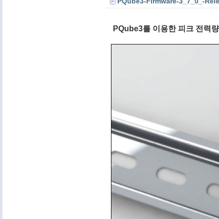
PQube3-Firmware-3_7_0_-Re
PQube3를 이용한 피크 전력량