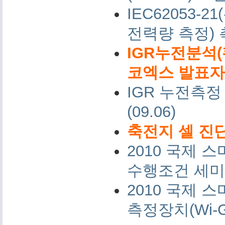
IEC62053-
전력량 측정)
IGR누전분석(
코엑스 발표자료 
IGR 누전측정
(09.06)
축전지 셀 진단
2010 국제
수행조건 세미나 
2010 국제
측정장치(Wi-G