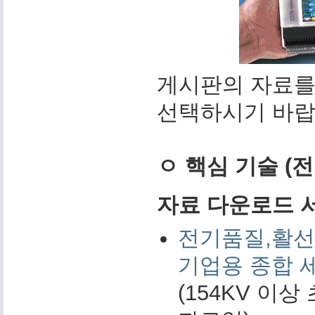
게시판의 자료를
선택하시기 바랍
ㅇ 핵심 기술 (
자료 다운로드 서비
전기품질,활선
기업용 종합 
(154KV 이