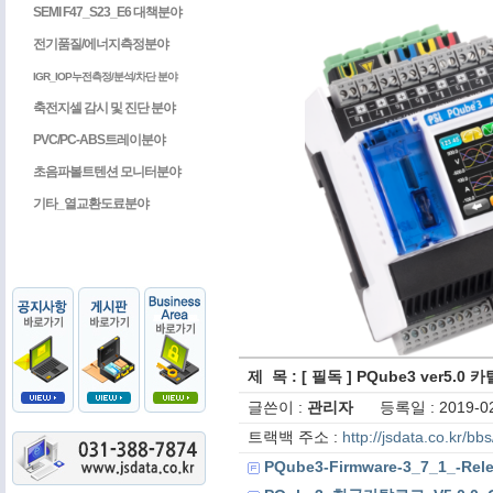
SEMI F47_S23_E6 대책분야
전기품질/에너지측정분야
IGR_IOP누전측정/분석/차단 분야
축전지셀 감시 및 진단 분야
PVC/PC-ABS트레이분야
초음파볼트텐션 모니터분야
기타_열교환도료분야
제 목 : [ 필독 ] PQube3 ver5.0
글쓴이 :
관리자
등록일 : 2019-02
트랙백 주소 :
http://jsdata.co.kr/b
PQube3-Firmware-3_7_1_-Rele