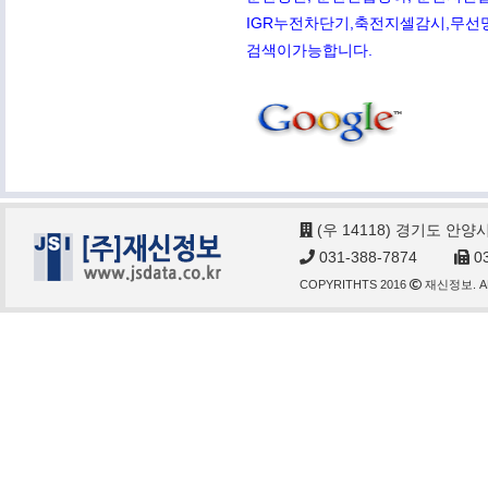
IGR누전차단기,축전지셀감시,무선망전
검색이가능합니다.
(우 14118) 경기도 안양
031-388-7874
03
COPYRITHTS 2016
재신정보. AL