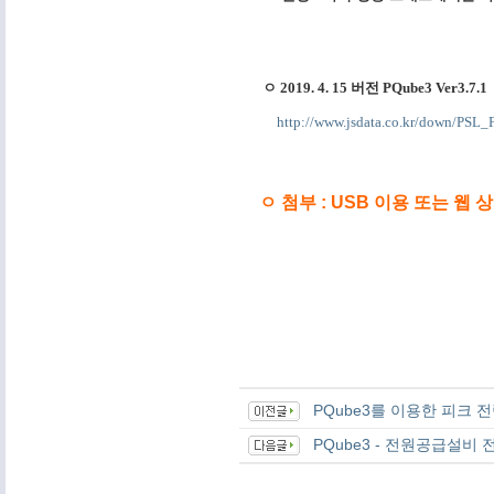
ㅇ 2019. 4. 15 버전
PQube3 Ver3.7
http://www.jsdata.co.kr/down/PSL
ㅇ 첨부 : USB 이용 또는 
PQube3를 이용한 피크 
PQube3 - 전원공급설비 