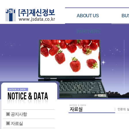
ABOUT US
BU
PARTNERS
▣ 공지사항
▣ 자료실