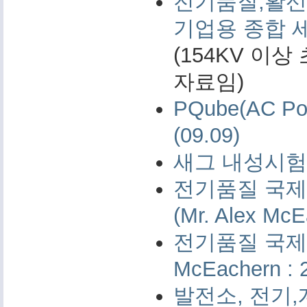
전기품질,활선
기업용 종합 
(154KV 이
자료임)
PQube(AC 
(09.09)
새그 내성시험 
전기품질 국제 
(Mr. Alex McE
전기품질 국제 측
McEachern : 
발전소, 전기,