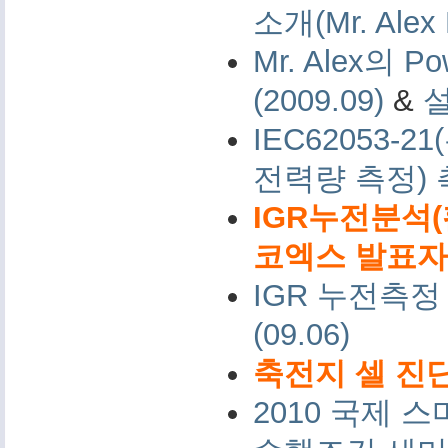
소개(Mr. Alex 
Mr. Alex의 Po
(2009.09)
&
IEC62053-
전력량 측정)
IGR누전분석(
코엑스 발표자료 
IGR 누전측정
(09.06)
축전지 셀 진단
2010 국제