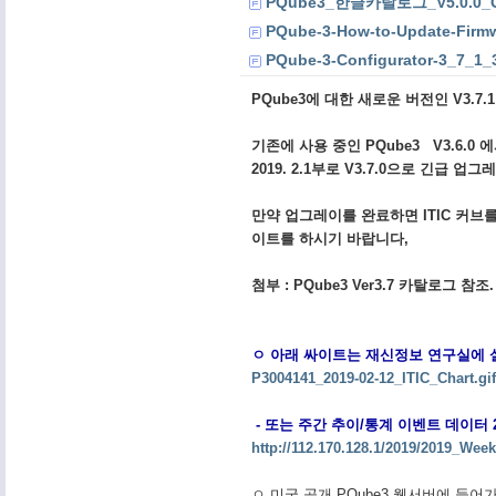
PQube3_한글카탈로그_V5.0.0_G
PQube-3-How-to-Update-Firmw
PQube-3-Configurator-3_7_1_3
PQube3에 대한 새로운 버전인 V3.
기존에 사용 중인 PQube3 V3.6.0
2019. 2.1부로 V3.7.0으로 긴급 업
만약 업그레이를 완료하면 ITIC 커브
이트를 하시기 바랍니다,
첨부 : PQube3 Ver3.7 카탈로그 참
ㅇ 아래 싸이트는 재신정보 연구실에 설치되
P3004141_2019-02-12_ITIC_Chart.gi
- 또는 주간 추이/통계 이벤트 데이터 2
http://112.170.128.1/2019/2019_Wee
ㅇ 미국 공개 PQube3 웹서버에 들어가