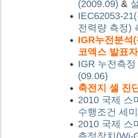
(2009.09)
&
IEC62053-
전력량 측정)
IGR누전분석(
코엑스 발표자료 
IGR 누전측정
(09.06)
축전지 셀 진단
2010 국제
수행조건 세미나 
2010 국제
측정장치(Wi-G