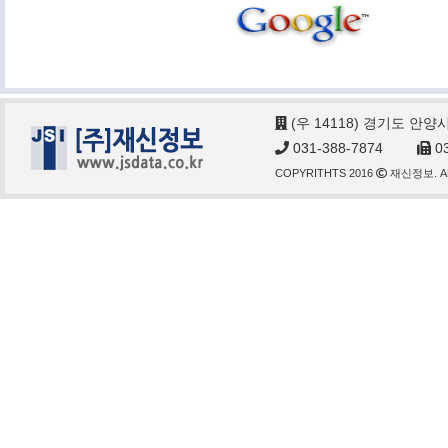
(우 14118) 경기도 안양
031-388-7874
03
COPYRITHTS 2016
재신정보. AL