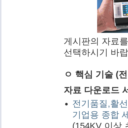
게시판의 자료를
선택하시기 바랍
ㅇ 핵심 기술 (
자료 다운로드 서비
전기품질,활선
기업용 종합 
(154KV 이