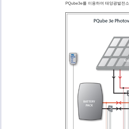
PQube3e를 이용하여 태양광발전