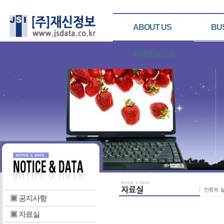
ABOUT US
BU
PARTNERS
▣ 공지사항
▣ 자료실