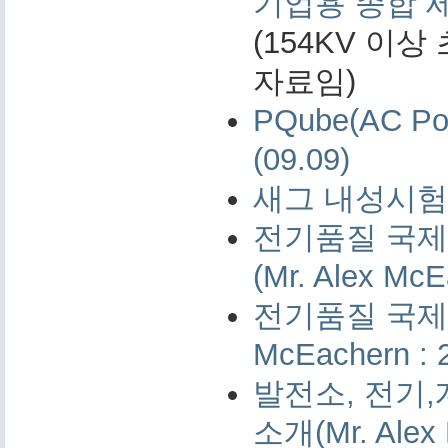
기업용 종합 
(154KV 이
자료임)
PQube(AC 
(09.09)
새그 내성시험 
전기품질 국제 
(Mr. Alex McE
전기품질 국제 측
McEachern : 
발전소, 전기,
소개(Mr. Alex 