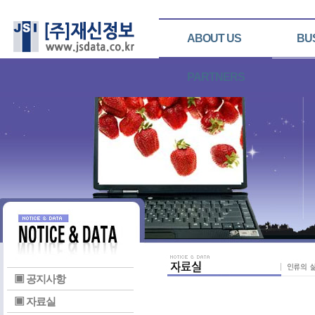
ABOUT US
BU
PARTNERS
▣ 공지사항
▣ 자료실