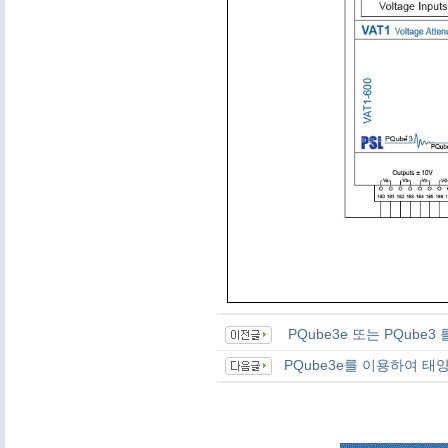
PQube3e 또는 PQube
PQube3e를 이용하여 