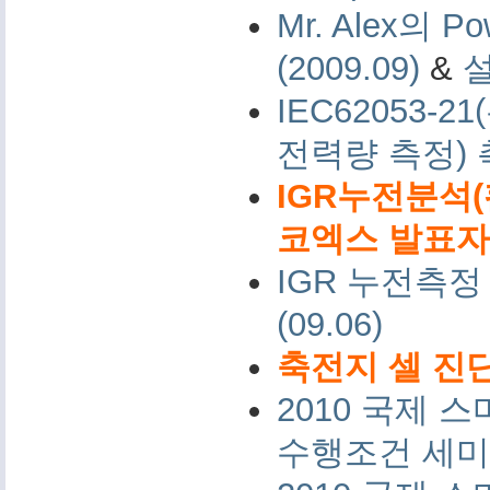
Mr. Alex의 Po
(2009.09)
&
IEC62053-
전력량 측정)
IGR누전분석(
코엑스 발표자료 
IGR 누전측정
(09.06)
축전지 셀 진단
2010 국제
수행조건 세미나 