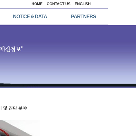
HOME
CONTACT US
ENGLISH
NOTICE & DATA
PARTNERS
시 및 진단 분야