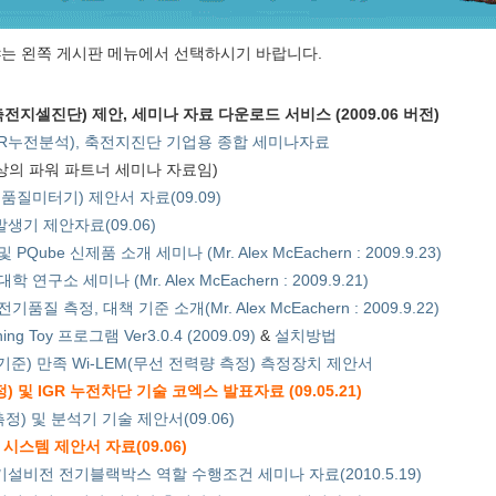
는 왼쪽 게시판 메뉴에서 선택하시기 바랍니다.
전지셀진단) 제안, 세미나 자료 다운로드 서비스 (2009.06 버전)
R누전분석), 축전지진단 기업용 종합 세미나자료
대상의 파워 파트너 세미나 자료임)
:전기품질미터기) 제안서 자료(09.09)
생기 제안자료(09.06)
ube 신제품 소개 세미나 (Mr. Alex McEachern : 2009.9.23)
구소 세미나 (Mr. Alex McEachern : 2009.9.21)
질 측정, 대책 기준 소개(Mr. Alex McEachern : 2009.9.22)
ching Toy 프로그램 Ver3.0.4 (2009.09)
&
설치방법
정기준) 만족 Wi-LEM(무선 전력량 측정) 측정장치 제안서
및 IGR 누전차단 기술 코엑스 발표자료 (09.05.21)
정) 및 분석기 기술 제안서(09.06)
시스템 제안서 자료(09.06)
기설비전 전기블랙박스 역할 수행조건 세미나 자료(2010.5.19)