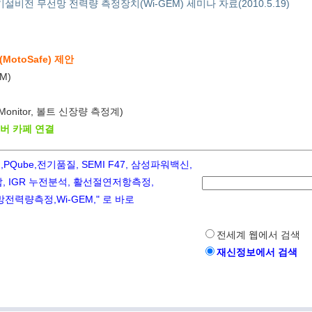
설비전 무선망 전력량 측정장치(Wi-GEM) 세미나 자료(2010.5.19)
otoSafe) 제안
M)
 Monitor, 볼트 신장량 측정계)
이버 카페 연결
ube,전기품질, SEMI F47, 삼성파워백신,
 IGR 누전분석, 활선절연저항측정,
력량측정,Wi-GEM," 로 바로
전세계 웹에서 검색
재신정보에서 검색