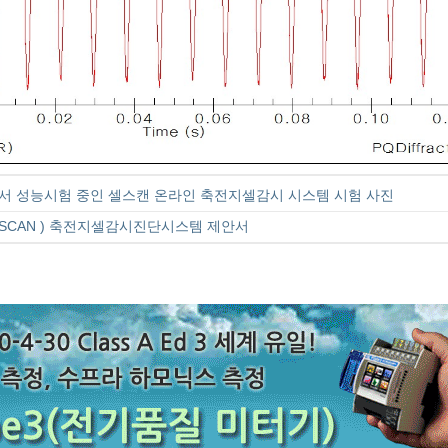
서 성능시험 중인 셀스캔 온라인 축전지셀감시 시스템 시험 사진
CELL SCAN ) 축전지셀감시진단시스템 제안서