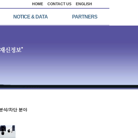
HOME
CONTACT US
ENGLISH
NOTICE & DATA
PARTNERS
/분석/차단 분야