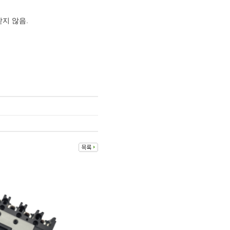
지 않음.