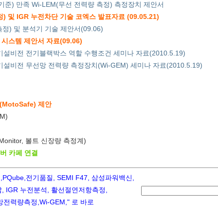
정기준) 만족 Wi-LEM(무선 전력량 측정) 측정장치 제안서
및 IGR 누전차단 기술 코엑스 발표자료 (09.05.21)
정) 및 분석기 기술 제안서(09.06)
시스템 제안서 자료(09.06)
기설비전 전기블랙박스 역할 수행조건 세미나 자료(2010.5.19)
설비전 무선망 전력량 측정장치(Wi-GEM) 세미나 자료(2010.5.19)
otoSafe) 제안
M)
 Monitor, 볼트 신장량 측정계)
이버 카페 연결
ube,전기품질, SEMI F47, 삼성파워백신,
 IGR 누전분석, 활선절연저항측정,
력량측정,Wi-GEM," 로 바로