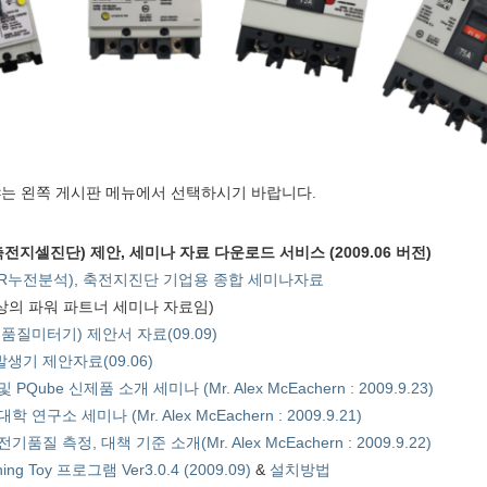
는 왼쪽 게시판 메뉴에서 선택하시기 바랍니다.
전지셀진단) 제안, 세미나 자료 다운로드 서비스 (2009.06 버전)
R누전분석), 축전지진단 기업용 종합 세미나자료
대상의 파워 파트너 세미나 자료임)
:전기품질미터기) 제안서 자료(09.09)
생기 제안자료(09.06)
ube 신제품 소개 세미나 (Mr. Alex McEachern : 2009.9.23)
구소 세미나 (Mr. Alex McEachern : 2009.9.21)
질 측정, 대책 기준 소개(Mr. Alex McEachern : 2009.9.22)
ching Toy 프로그램 Ver3.0.4 (2009.09)
&
설치방법