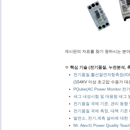
게시판의 자료를 찾기 원하시는 분야
ㅇ 핵심 기술 (전기품질, 누전분석, 축
전기품질,활선절연저항측정(IG
(154KV 이상 초고압 수용가 
PQube(AC Power Monitor
새그 내성시험 및 대용량 새그 발
전기품질 국제 기준, 관리 동향 및 PQ
전기품질 국제 측정, 대책 기준 대학 연
발전소, 전기,계측 설비에 대한 전기품
Mr. Alex의 Power Quality Tea