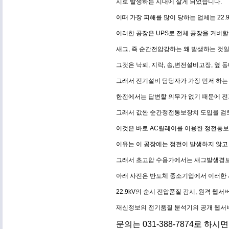
시로 발생하는 시대에 살게 되었습니다.
이때 가장 피해를 많이 당하는 업체는 22.
이러한 공장은 UPS로 전체 공장을 커버할
새그, 즉 순간전압강하는 왜 발생하는 것
그것은 낙뢰, 지락, 송,변전설비고장, 옆 
그래서 전기설비 담당자가 가장 먼저 하는
한전에서는 답변할 의무가 없기 때문에 전
그래서 값싼 순간정전통보장치 도입을 검
이것은 바로 AC릴레이를 이용한 정전통보
이유는 이 공장에는 정전이 발생하지 않고 
그래서 초고압 수용가에서는 새그발생경보
아래 사진은 반도체 중소기업에서 이러한 
22.9kV의 순시 전압품질 감시, 원격 
재신정보의 전기품질 분석기의 공개 웹서
문의는 031-388-7874로 하시