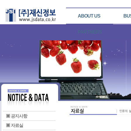
ABOUT US
BU
PARTNERS
▣ 공지사항
▣ 자료실