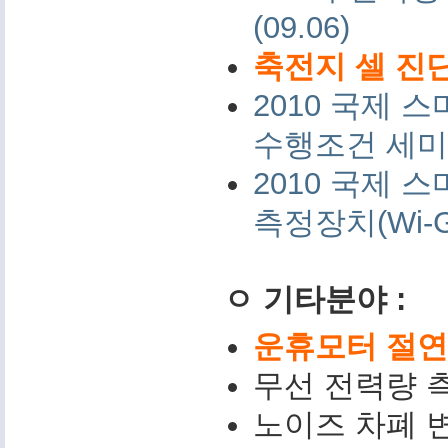
(09.06)
축전지 셀 진단
2010 국제
수행조건 세미나 
2010 국제
측정장치(Wi-G
ㅇ 기타분야 :
운휴모터 절연저
무선 전력량 측
노이즈 차폐 변