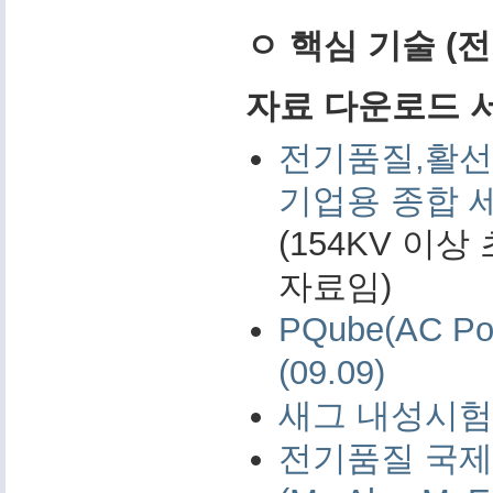
ㅇ 핵심 기술 (
자료 다운로드 서비
전기품질,활선
기업용 종합 
(154KV 이
자료임)
PQube(AC 
(09.09)
새그 내성시험 
전기품질 국제 