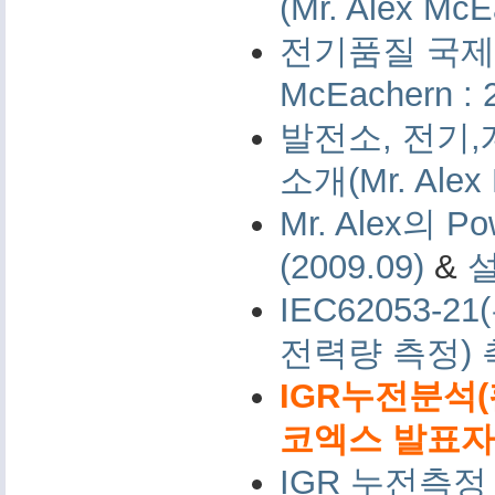
(Mr. Alex McE
전기품질 국제 측
McEachern : 
발전소, 전기,
소개(Mr. Alex 
Mr. Alex의 Po
(2009.09)
&
IEC62053-
전력량 측정)
IGR누전분석(
코엑스 발표자료 
IGR 누전측정