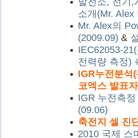
발전소, 전기,
소개(Mr. Alex 
Mr. Alex의 Po
(2009.09)
&
IEC62053-
전력량 측정)
IGR누전분석(
코엑스 발표자료 
IGR 누전측정
(09.06)
축전지 셀 진단
2010 국제