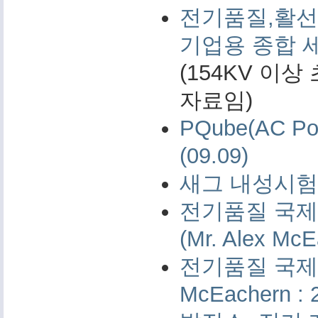
전기품질,활선
기업용 종합 
(154KV 이
자료임)
PQube(AC 
(09.09)
새그 내성시험 
전기품질 국제 
(Mr. Alex McE
전기품질 국제 측
McEachern : 