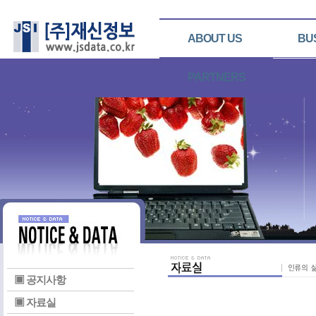
ABOUT US
BU
PARTNERS
▣ 공지사항
▣ 자료실