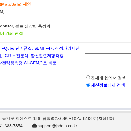
otoSafe) 제안
M)
 Monitor, 볼트 신장량 측정계)
이버 카페 연결
ube,전기품질, SEMI F47, 삼성파워백신,
 IGR 누전분석, 활선절연저항측정,
력량측정,Wi-GEM," 로 바로
전세계 웹에서 검색
재신정보에서 검색
시 동안구 엘에스로 136, 금정역2차 SK V1타워 B106호(지하1층)
1-388-7854
support@jsdata.co.kr