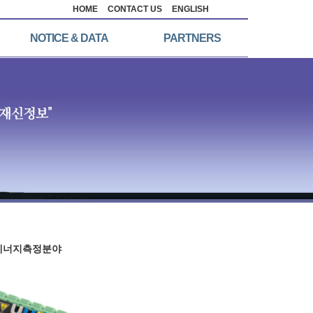
HOME
CONTACT US
ENGLISH
NOTICE & DATA
PARTNERS
에너지측정분야