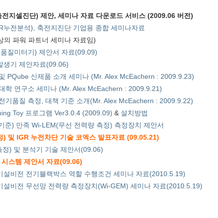
전지셀진단) 제안, 세미나 자료 다운로드 서비스 (2009.06 버전)
R누전분석), 축전지진단 기업용 종합 세미나자료
대상의 파워 파트너 세미나 자료임)
:전기품질미터기) 제안서 자료(09.09)
생기 제안자료(09.06)
ube 신제품 소개 세미나 (Mr. Alex McEachern : 2009.9.23)
구소 세미나 (Mr. Alex McEachern : 2009.9.21)
질 측정, 대책 기준 소개(Mr. Alex McEachern : 2009.9.22)
ching Toy 프로그램 Ver3.0.4 (2009.09)
&
설치방법
정기준) 만족 Wi-LEM(무선 전력량 측정) 측정장치 제안서
및 IGR 누전차단 기술 코엑스 발표자료 (09.05.21)
정) 및 분석기 기술 제안서(09.06)
시스템 제안서 자료(09.06)
기설비전 전기블랙박스 역할 수행조건 세미나 자료(2010.5.19)
설비전 무선망 전력량 측정장치(Wi-GEM) 세미나 자료(2010.5.19)