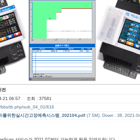
4버전
-21 06:57 조회 : 37581
bs/bbs/tb.php/sub_04_01/616
를위한실시간고장예측시스템_202104.pdf
(7.5M), Down : 38, 2021-0
eScan 서비스가 2021.07부터 가능하게 됨을 알려드립니다.