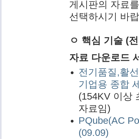
게시판의 자료를
선택하시기 바랍
ㅇ 핵심 기술 (
자료 다운로드 서비
전기품질,활선
기업용 종합 
(154KV 이
자료임)
PQube(AC 
(09.09)