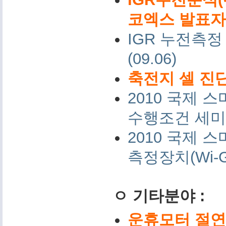
코엑스 발표자료 
IGR 누전측정
(09.06)
축전지 셀 진단
2010 국제
수행조건 세미나 
2010 국제
측정장치(Wi-G
ㅇ 기타분야 :
운휴모터 절연저