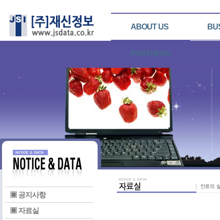
ABOUT US
BU
PARTNERS
▣ 공지사항
▣ 자료실