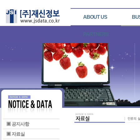
ABOUT US
BU
PARTNERS
▣ 공지사항
▣ 자료실