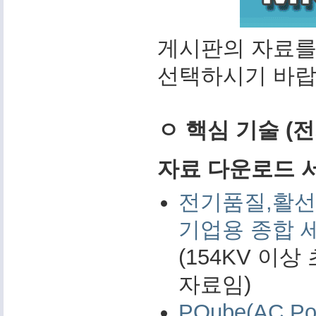
게시판의 자료를
선택하시기 바랍
ㅇ 핵심 기술 (
자료 다운로드 서비
전기품질,활선
기업용 종합 
(154KV 이
자료임)
PQube(AC 