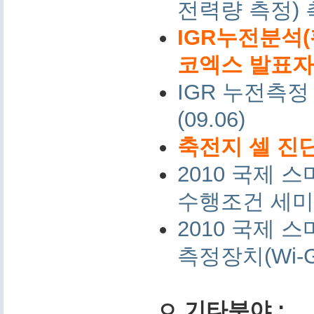
전력량 측정)
IGR누전분석(
코엑스 발표자료 
IGR 누전측정
(09.06)
축전지 셀 진단
2010 국제
수행조건 세미나 
2010 국제
측정장치(Wi-G
ㅇ 기타분야 :