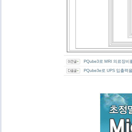
PQube3로 MRI 의료장
PQube3e로 UPS 입출