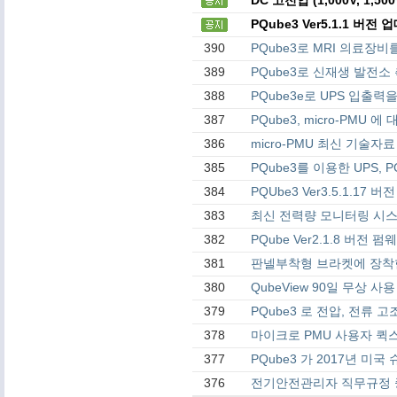
PQube3 Ver5.1.1 버
390
PQube3로 MRI 의료장
389
PQube3로 신재생 발전소
388
PQube3e로 UPS 입출
387
PQube3, micro-PMU 에
386
micro-PMU 최신 기술자료 -
385
PQube3를 이용한 UPS, 
384
PQUbe3 Ver3.5.1.17
383
최신 전력량 모니터링 시
382
PQube Ver2.1.8 버전
381
판넬부착형 브라켓에 장착한 
380
QubeView 90일 무상 
379
PQube3 로 전압, 전류 
378
마이크로 PMU 사용자 퀵
377
PQube3 가 2017년 미
376
전기안전관리자 직무규정 중