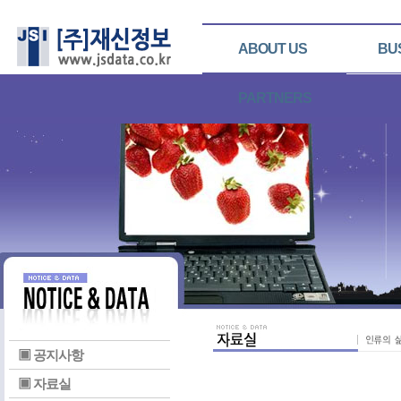
ABOUT US
BU
PARTNERS
▣ 공지사항
▣ 자료실