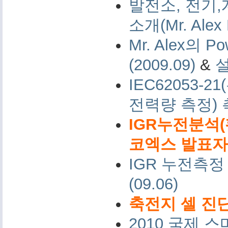
발전소, 전기,
소개(Mr. Alex 
Mr. Alex의 Po
(2009.09)
&
IEC62053-
전력량 측정)
IGR누전분석(
코엑스 발표자료 
IGR 누전측정
(09.06)
축전지 셀 진단
2010 국제