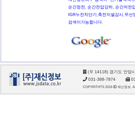
순간정전, 순간전압강하, 순간저전압,
IGR누전차단기,축전지셀감시,무선망전
검색이가능합니다.
(우 14118) 경기도 안양
031-388-7874
03
COPYRITHTS 2016
재신정보. AL