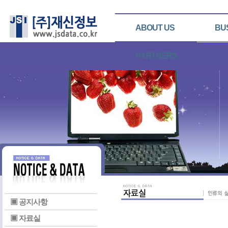
ABOUT US
BU
PARTNERS
▣ 공지사항
▣ 자료실