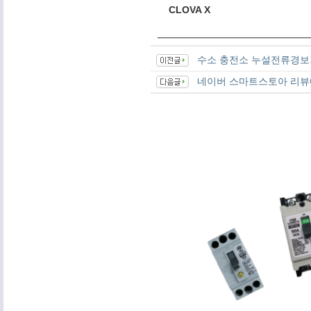
CLOVA X
수소 충전소 누설전류경보기
네이버 스마트스토아 리뷰에 