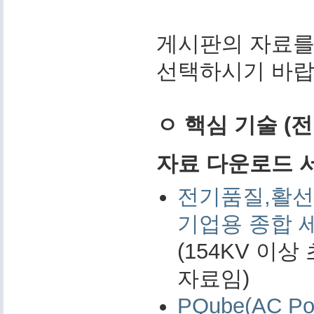
게시판의 자료를
선택하시기 바랍
ㅇ 핵심 기술 (
자료 다운로드 서비
전기품질,활선
기업용 종합 
(154KV 이
자료임)
PQube(AC 