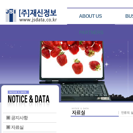
ABOUT US
BU
PARTNERS
▣ 공지사항
▣ 자료실