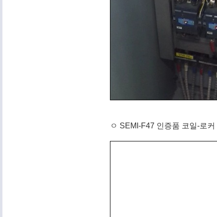
ㅇ SEMI-F47 인증품 코일-로커