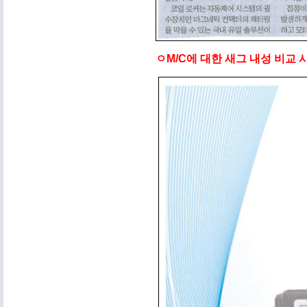
ㅇM/C에 대한 새그 내성 비교 