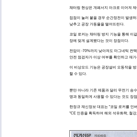
채터링 현상은 개폐서지 아크로 이어져 제
접점이 눌러 붙을 경우 순간정전이 발생하
낮추고 공장 가동율을 떨어뜨린다.
코일 로커는 채터링 방지 기능을 통해 이같
장에 맞게 설계됐다는 것이 장점이다.
전압이 -70%까지 낮아져도 마그네틱 컨
안전 점검자가 이상 여부를 확인하고 재가
이 비상모드 기능은 공장설비 오동작을 방
할 수 있다.
뿐만 아니라 기존 제품과 달리 무전기 송수
명과 동일하게 사용할 수 있다는 것도 장점
한정규 재신정보 대표는 "코일 로커를 인
"CE 인증을 획득하여 해외 석유화학, 철