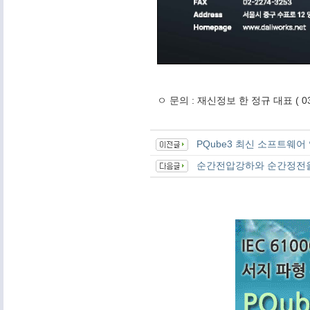
ㅇ 문의 : 재신정보 한 정규 대표 ( 031
PQube3 최신 소프트웨
순간전압강하와 순간정전을 