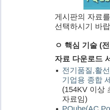
게시판의 자료를
선택하시기 바랍
ㅇ 핵심 기술 (
자료 다운로드 서비
전기품질,활선
기업용 종합 
(154KV 이
자료임)
PQube(AC 