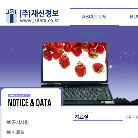
ABOUT US
BU
PARTNERS
▣ 공지사항
▣ 자료실