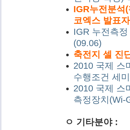
IGR누전분석(
코엑스 발표자료 
IGR 누전측정
(09.06)
축전지 셀 진단
2010 국제
수행조건 세미나 
2010 국제
측정장치(Wi-G
ㅇ 기타분야 :