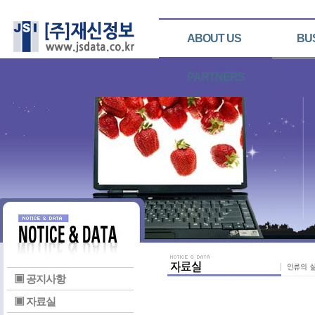
ABOUT US
BU
PARTNERS
▣ 공지사항
▣ 자료실