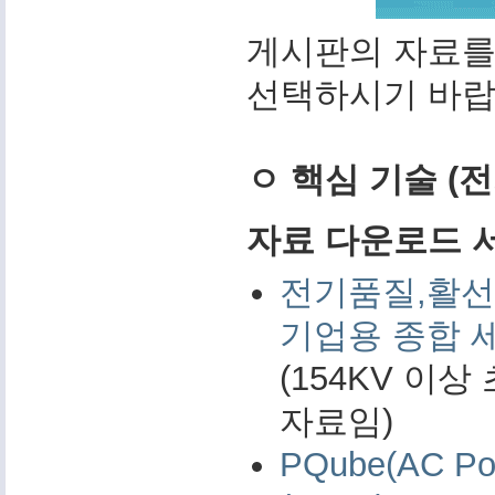
게시판의 자료를
선택하시기 바랍
ㅇ 핵심 기술 (
자료 다운로드 서비
전기품질,활선
기업용 종합 
(154KV 이
자료임)
PQube(AC 