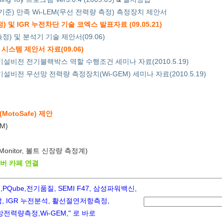
정기준) 만족 Wi-LEM(무선 전력량 측정) 측정장치 제안서
및 IGR 누전차단 기술 코엑스 발표자료 (09.05.21)
정) 및 분석기 기술 제안서(09.06)
시스템 제안서 자료(09.06)
기설비전 전기블랙박스 역할 수행조건 세미나 자료(2010.5.19)
설비전 무선망 전력량 측정장치(Wi-GEM) 세미나 자료(2010.5.19)
otoSafe) 제안
M)
 Monitor, 볼트 신장량 측정계)
이버 카페 연결
ube,전기품질, SEMI F47, 삼성파워백신,
 IGR 누전분석, 활선절연저항측정,
력량측정,Wi-GEM," 로 바로