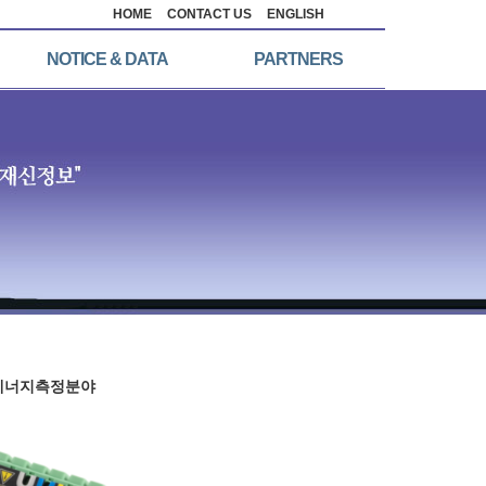
HOME
CONTACT US
ENGLISH
NOTICE & DATA
PARTNERS
에너지측정분야