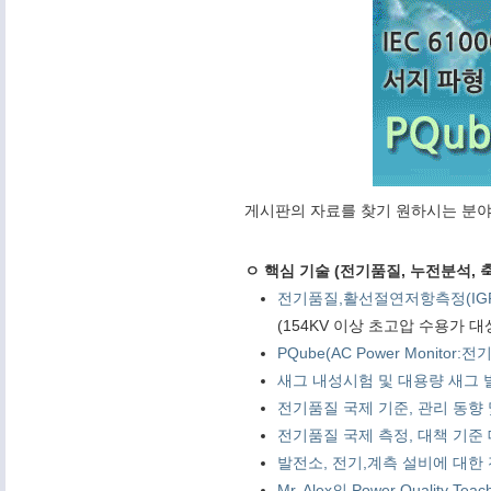
게시판의 자료를 찾기 원하시는 분야
ㅇ 핵심 기술 (전기품질, 누전분석, 축
전기품질,활선절연저항측정(IG
(154KV 이상 초고압 수용가 
PQube(AC Power Monitor
새그 내성시험 및 대용량 새그 발
전기품질 국제 기준, 관리 동향 및 PQ
전기품질 국제 측정, 대책 기준 대학 연
발전소, 전기,계측 설비에 대한 전기품
Mr. Alex의 Power Quality Tea