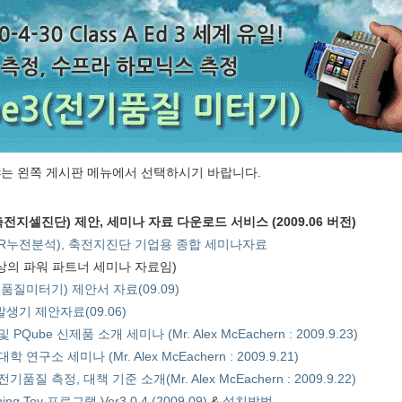
는 왼쪽 게시판 메뉴에서 선택하시기 바랍니다.
전지셀진단) 제안, 세미나 자료 다운로드 서비스 (2009.06 버전)
R누전분석), 축전지진단 기업용 종합 세미나자료
대상의 파워 파트너 세미나 자료임)
:전기품질미터기) 제안서 자료(09.09)
생기 제안자료(09.06)
ube 신제품 소개 세미나 (Mr. Alex McEachern : 2009.9.23)
구소 세미나 (Mr. Alex McEachern : 2009.9.21)
질 측정, 대책 기준 소개(Mr. Alex McEachern : 2009.9.22)
ching Toy 프로그램 Ver3.0.4 (2009.09)
&
설치방법