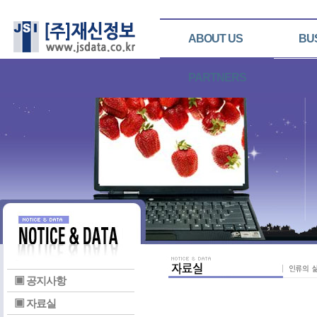
ABOUT US
BU
PARTNERS
▣ 공지사항
▣ 자료실