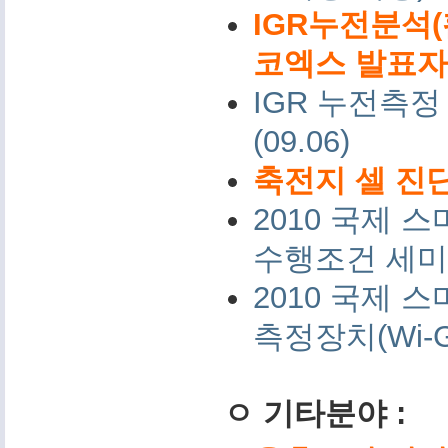
IGR누전분석(
코엑스 발표자료 
IGR 누전측정
(09.06)
축전지 셀 진단
2010 국제
수행조건 세미나 
2010 국제
측정장치(Wi-G
ㅇ 기타분야 :