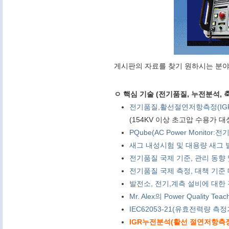
게시판의 자료를 찾기 원하시는 분야
ㅇ 핵심 기술 (전기품질, 누전분석, 축
전기품질,활선절연저항측정(IG
(154KV 이상 초고압 수용가 
PQube(AC Power Monitor
새그 내성시험 및 대용량 새그 발
전기품질 국제 기준, 관리 동향 및 PQ
전기품질 국제 측정, 대책 기준 대학 연
발전소, 전기,계측 설비에 대한 전기품
Mr. Alex의 Power Quality Tea
IEC62053-21(유효전력량 측
IGR누전분석(활선 절연저항측정) 