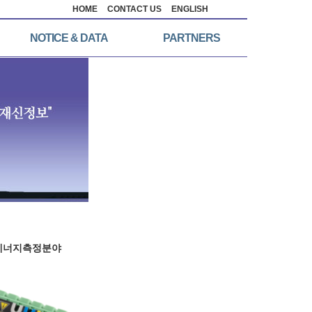
HOME
CONTACT US
ENGLISH
NOTICE & DATA
PARTNERS
에너지측정분야