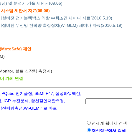
정) 및 분석기 기술 제안서(09.06)
시스템 제안서 자료(09.06)
기설비전 전기블랙박스 역할 수행조건 세미나 자료(2010.5.19)
설비전 무선망 전력량 측정장치(Wi-GEM) 세미나 자료(2010.5.19)
otoSafe) 제안
M)
 Monitor, 볼트 신장량 측정계)
이버 카페 연결
ube,전기품질, SEMI F47, 삼성파워백신,
 IGR 누전분석, 활선절연저항측정,
력량측정,Wi-GEM," 로 바로
전세계 웹에서 검색
재신정보에서 검색