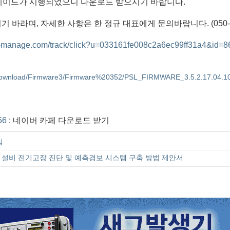
e3업그레이드가 시행되었으니 다운로드 받으시기 바랍니다.
바라며, 자세한 사항은 한 정규 대표에게 문의바랍니다. (050-80
list-manage.com/track/click?u=033161fe008c2a6ec99ff31a4&i
/Download/Firmware3/Firmware%20352/PSL_FIRMWARE_3.5.2.17.04.1
56
: 네이버 카페 다운로드 받기
림
T 설비 전기고장 진단 및 예측경보 시스템 구축 방법 제안서