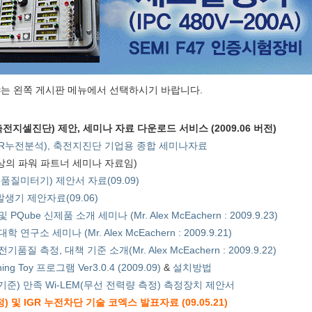
는 왼쪽 게시판 메뉴에서 선택하시기 바랍니다.
전지셀진단) 제안, 세미나 자료 다운로드 서비스 (2009.06 버전)
R누전분석), 축전지진단 기업용 종합 세미나자료
대상의 파워 파트너 세미나 자료임)
:전기품질미터기) 제안서 자료(09.09)
생기 제안자료(09.06)
ube 신제품 소개 세미나 (Mr. Alex McEachern : 2009.9.23)
구소 세미나 (Mr. Alex McEachern : 2009.9.21)
질 측정, 대책 기준 소개(Mr. Alex McEachern : 2009.9.22)
ching Toy 프로그램 Ver3.0.4 (2009.09)
&
설치방법
정기준) 만족 Wi-LEM(무선 전력량 측정) 측정장치 제안서
및 IGR 누전차단 기술 코엑스 발표자료 (09.05.21)