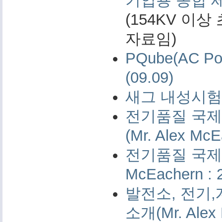
기업용 종합 
(154KV 이
자료임)
PQube(AC 
(09.09)
새그 내성시험 
전기품질 국제 
(Mr. Alex McE
전기품질 국제 측
McEachern : 
발전소, 전기,
소개(Mr. Alex 