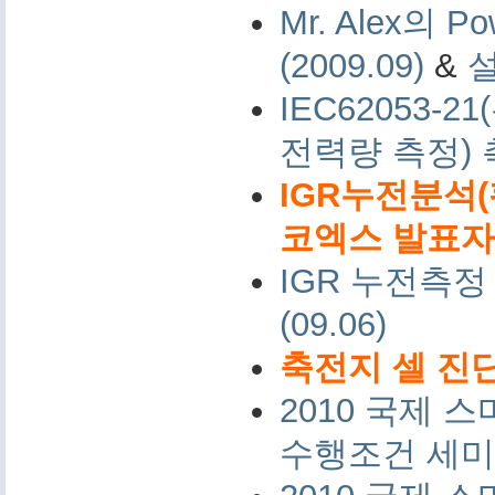
Mr. Alex의 Po
(2009.09)
&
IEC62053-
전력량 측정)
IGR누전분석(
코엑스 발표자료 
IGR 누전측정
(09.06)
축전지 셀 진단
2010 국제
수행조건 세미나 