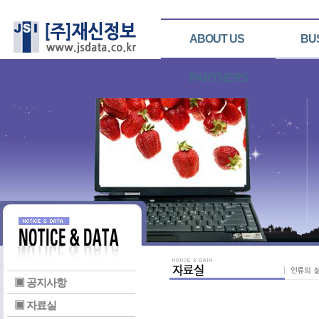
ABOUT US
BU
PARTNERS
▣ 공지사항
▣ 자료실