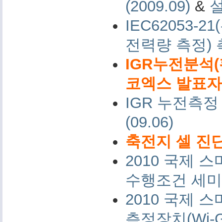
(2009.09)
&
IEC62053-
전력량 측정)
IGR누전분석(
코엑스 발표자료 
IGR 누전측정
(09.06)
축전지 셀 진단
2010 국제
수행조건 세미나 
2010 국제
측정장치(Wi-G