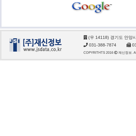
(우 14118) 경기도 안양
031-388-7874
03
COPYRITHTS 2016
재신정보. AL