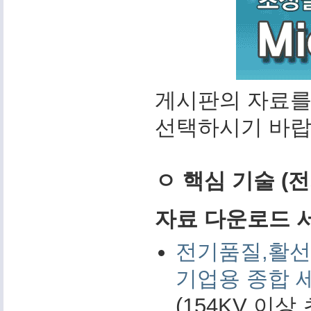
게시판의 자료를
선택하시기 바랍
ㅇ 핵심 기술 (
자료 다운로드 서비
전기품질,활선
기업용 종합 
(154KV 이