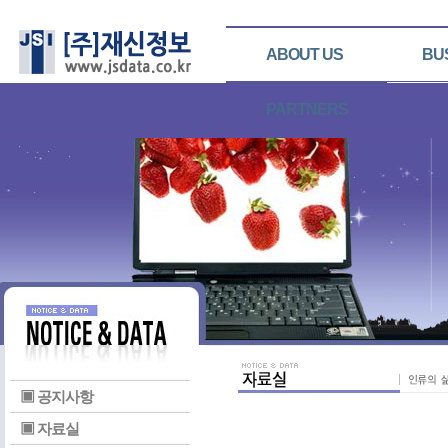
ABOUT US
BU
PARTNERS
▣ 공지사항
▣ 자료실