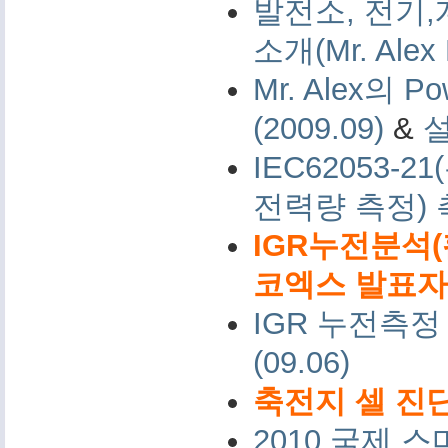
발전소, 전기,
소개(Mr. Alex 
Mr. Alex의 Po
(2009.09)
&
IEC62053-
전력량 측정)
IGR누전분석(
코엑스 발표자료 
IGR 누전측정
(09.06)
축전지 셀 진단
2010 국제