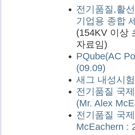
전기품질,활선
기업용 종합 
(154KV 이
자료임)
PQube(AC 
(09.09)
새그 내성시험 
전기품질 국제 
(Mr. Alex McE
전기품질 국제 측
McEachern : 