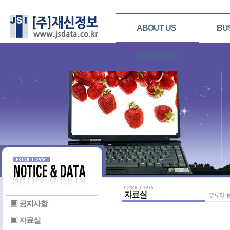
ABOUT US
BU
PARTNERS
▣ 공지사항
▣ 자료실