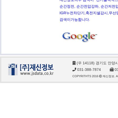
순간정전, 순간전압강하, 순간저전압,
IGR누전차단기,축전지셀감시,무선망전
검색이가능합니다.
(우 14118) 경기도 안양
031-388-7874
03
COPYRITHTS 2016
재신정보. AL