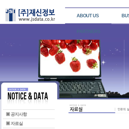
ABOUT US
BU
PARTNERS
▣ 공지사항
▣ 자료실