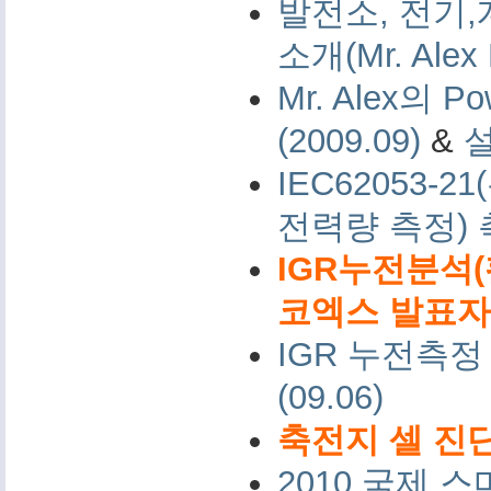
발전소, 전기,
소개(Mr. Alex 
Mr. Alex의 Po
(2009.09)
&
IEC62053-
전력량 측정)
IGR누전분석(
코엑스 발표자료 
IGR 누전측정
(09.06)
축전지 셀 진단
2010 국제