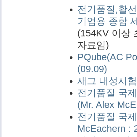
전기품질,활선
기업용 종합 
(154KV 이
자료임)
PQube(AC 
(09.09)
새그 내성시험 
전기품질 국제 
(Mr. Alex McE
전기품질 국제 측
McEachern : 