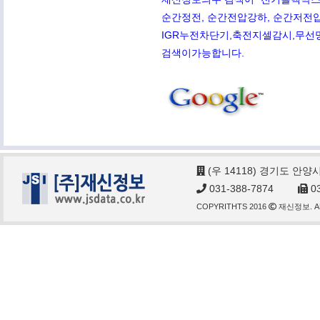
순간정전, 순간전압강하, 순간저전압,
IGR누전차단기,축전지셀감시,무선망전
검색이가능합니다.
(우 14118) 경기도 안양
031-388-7874
03
COPYRITHTS 2016
재신정보. AL