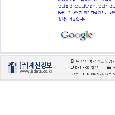
순간정전, 순간전압강하, 순간저전압,
IGR누전차단기,축전지셀감시,무선망전
검색이가능합니다.
(우 14118) 경기도 안양
031-388-7874
03
COPYRITHTS 2016
재신정보. AL