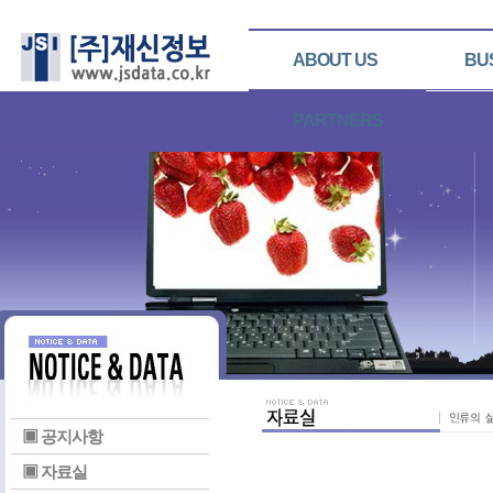
ABOUT US
BU
PARTNERS
▣ 공지사항
▣ 자료실