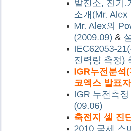
발전소, 전기,
소개(Mr. Alex 
Mr. Alex의 Po
(2009.09)
&
IEC62053-
전력량 측정)
IGR누전분석(
코엑스 발표자료 
IGR 누전측정
(09.06)
축전지 셀 진단
2010 국제